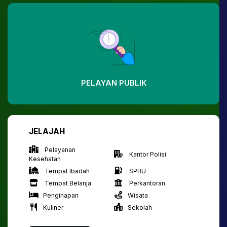
PELAYAN PUBLIK
JELAJAH
Pelayanan
Kantor Polisi
Kesehatan
Tempat Ibadah
SPBU
Tempat Belanja
Perkantoran
Penginapan
Wisata
Kuliner
Sekolah