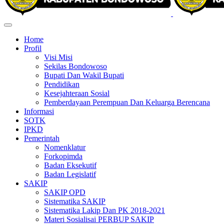
Home
Profil
Visi Misi
Sekilas Bondowoso
Bupati Dan Wakil Bupati
Pendidikan
Kesejahteraan Sosial
Pemberdayaan Perempuan Dan Keluarga Berencana
Informasi
SOTK
IPKD
Pemerintah
Nomenklatur
Forkopimda
Badan Eksekutif
Badan Legislatif
SAKIP
SAKIP OPD
Sistematika SAKIP
Sistematika Lakip Dan PK 2018-2021
Materi Sosialisai PERBUP SAKIP