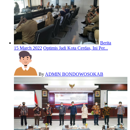
Berita
15 March 2022
Optimis Jadi Kota Cerdas, Ini Per...
By
ADMIN BONDOWOSOKAB