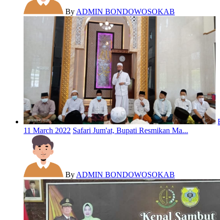
By
ADMIN BONDOWOSOKAB
11 March 2022
Safari Jum'at, Bupati Resmikan Ma...
By
ADMIN BONDOWOSOKAB