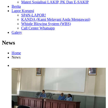
Materi Sosialisai LAKIP, PK Dan E-SAKIP
Berita
Lapor Korupsi
SP4N-LAPOR!
KANDA (Kami Melayani Anda Mengawasi)
Whistle Blowing System (WBS)
Call Center Whatsapp
Galery
News
Home
News